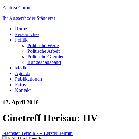
Andrea Caroni
Ihr Ausserrhoder Ständerat
Home
Persönliches
Politik
Politische Werte
Politische Arbeit
Politische Gremien
Bundeshausband
Medien
Agenda
Publikationen
Fotos
Kontakt
17. April 2018
Cinetreff Herisau: HV
Nächster Termin »
« Letzter Termin