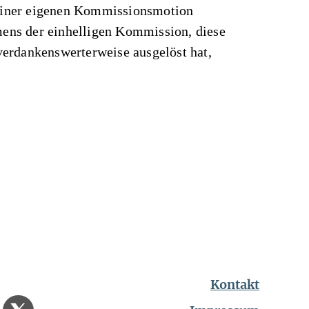
einer eigenen Kommissionsmotion
amens der einhelligen Kommission, diese
rdankenswerterweise ausgelöst hat,
Kontakt