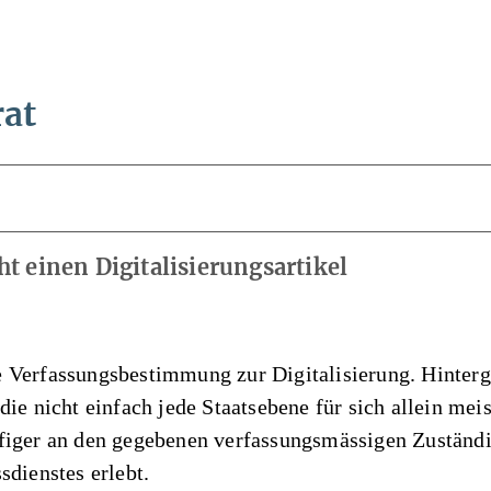
rat
t einen Digitalisierungsartikel
Verfassungsbestimmung zur Digitalisierung. Hintergru
die nicht einfach jede Staatsebene für sich allein me
figer an den gegebenen verfassungsmässigen Zuständi
sdienstes erlebt.