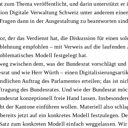
ht zum Thema veröffentlicht, und darin unterstützt e
on Digitale Verwaltung Schweiz unter anderem einen s
Fragen dann in der Ausgestaltung zu beantworten sind.
.
, der das Verdienst hat, die Diskussion für einen so
blehnung empfohlen – mit Verweis auf die laufenden 
roblematisches Modell festgelegt hat.
weg zwischen dem, was der Bundesrat vorschlägt und
srat und wie Herr Würth – einen Digitalisierungsarti
lichen Auftrag des Parlamentes erteilen; das ist nicht
auftragung des Bundesrates. Und wie der Bundesrat mö
ndesrat konzeptionell freie Hand lassen. Insbesondere
t der Kantone einführen wollen. Materiell also schla
 bereits jetzt auf ein konkretes Modell festzulegen. De
atz zum konkreten Modell einfach weggelassen. Wir 