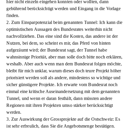
hier nicht einzeln eingehen konnten oder wollten, dann
gebührend berücksichtigt werden und Eingang in die Vorlage
finden.
2. Zum Einsparpotenzial beim genannten Tunnel: Ich kann die
optimistischen Aussagen des Bundesrates weiterhin nicht
nachvollziehen. Das eine sind die Kosten, das andere ist der
Nutzen, bei dem, so scheint es mir, das Pferd von hinten
aufgezäumt wird; der Bundesrat sagt, der Tunnel habe
wahnsinnige Priorität, aber man solle doch bitte noch erklären,
weshalb. Aber auch wenn man dem Bundesrat folgen möchte,
bleibt für mich unklar, warum dieses doch teure Projekt höher
priorisiert werden soll als andere, mindestens so wichtige und
sicher günstigere Projekte. Ich erwarte vom Bundesrat noch
einmal eine kritische Auseinandersetzung mit dem genannten
Tunnel, und wenn er daran festhält, dann müssten andere
Regionen mit ihren Projekten umso stärker berücksichtigt
werden.
3. Zur Auswirkung der Grossprojekte auf die Ostschweiz: Es
ist sehr erfreulich, dass Sie die Angebotsmenge bestätigen.