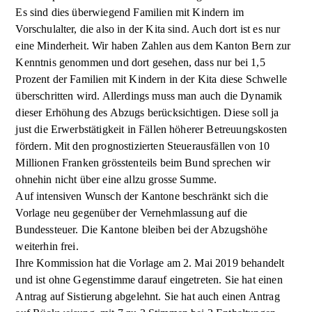
Es sind dies überwiegend Familien mit Kindern im
Vorschulalter, die also in der Kita sind. Auch dort ist es nur
eine Minderheit. Wir haben Zahlen aus dem Kanton Bern zur
Kenntnis genommen und dort gesehen, dass nur bei 1,5
Prozent der Familien mit Kindern in der Kita diese Schwelle
überschritten wird. Allerdings muss man auch die Dynamik
dieser Erhöhung des Abzugs berücksichtigen. Diese soll ja
just die Erwerbstätigkeit in Fällen höherer Betreuungskosten
fördern. Mit den prognostizierten Steuerausfällen von 10
Millionen Franken grösstenteils beim Bund sprechen wir
ohnehin nicht über eine allzu grosse Summe.
Auf intensiven Wunsch der Kantone beschränkt sich die
Vorlage neu gegenüber der Vernehmlassung auf die
Bundessteuer. Die Kantone bleiben bei der Abzugshöhe
weiterhin frei.
Ihre Kommission hat die Vorlage am 2. Mai 2019 behandelt
und ist ohne Gegenstimme darauf eingetreten. Sie hat einen
Antrag auf Sistierung abgelehnt. Sie hat auch einen Antrag