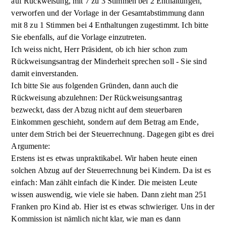
auf Rückweisung, mit 7 zu 3 Stimmen bei 2 Enthaltungen,
verworfen und der Vorlage in der Gesamtabstimmung dann
mit 8 zu 1 Stimmen bei 4 Enthaltungen zugestimmt. Ich bitte
Sie ebenfalls, auf die Vorlage einzutreten.
Ich weiss nicht, Herr Präsident, ob ich hier schon zum
Rückweisungsantrag der Minderheit sprechen soll - Sie sind
damit einverstanden.
Ich bitte Sie aus folgenden Gründen, dann auch die
Rückweisung abzulehnen: Der Rückweisungsantrag
bezweckt, dass der Abzug nicht auf dem steuerbaren
Einkommen geschieht, sondern auf dem Betrag am Ende,
unter dem Strich bei der Steuerrechnung. Dagegen gibt es drei
Argumente:
Erstens ist es etwas unpraktikabel. Wir haben heute einen
solchen Abzug auf der Steuerrechnung bei Kindern. Da ist es
einfach: Man zählt einfach die Kinder. Die meisten Leute
wissen auswendig, wie viele sie haben. Dann zieht man 251
Franken pro Kind ab. Hier ist es etwas schwieriger. Uns in der
Kommission ist nämlich nicht klar, wie man es dann