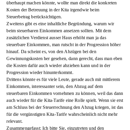
überhaupt machen könnte, wollte man direkt die konkreten
Kosten der Betreuung in der Kita irgendwie beim
Steuerbetrag berücksichtigen.
Zweitens gibt es eine inhaltliche Begründung, warum wir
beim steuerbaren Einkommen ansetzen sollten. Mit dem
zusätzlichen Verdienst ausser Haus erhöht man ja das
steuerbare Einkommen, man rutscht in der Progression höher
hinauf. Da scheint es, von den Abzügen bei den
Gewinnungskosten her gesehen, dann gerecht, dass man eben
die Kosten dafür auch wieder abziehen kann und in der
Progression wieder hinunterkommt.
Drittens könnte es für viele Leute, gerade auch mit mittlerem
Einkommen, interessanter sein, den Abzug auf dem
steuerbaren Einkommen vornehmen zu können, weil das dann
auch wieder für die Kita-Tarife eine Rolle spielt. Wenn sie erst
am Schluss bei der Steuerrechnung den Abzug kriegen, ist das
für die vergünstigten Kita-Tarife wahrscheinlich nicht mehr
relevant.
Zusammengefasst: Ich bitte Sie, einzutreten und den