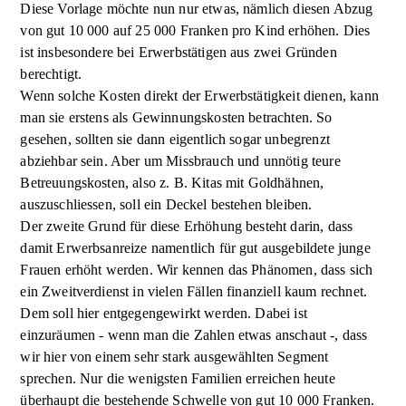
Diese Vorlage möchte nun nur etwas, nämlich diesen Abzug
von gut 10 000 auf 25 000 Franken pro Kind erhöhen. Dies
ist insbesondere bei Erwerbstätigen aus zwei Gründen
berechtigt.
Wenn solche Kosten direkt der Erwerbstätigkeit dienen, kann
man sie erstens als Gewinnungskosten betrachten. So
gesehen, sollten sie dann eigentlich sogar unbegrenzt
abziehbar sein. Aber um Missbrauch und unnötig teure
Betreuungskosten, also z. B. Kitas mit Goldhähnen,
auszuschliessen, soll ein Deckel bestehen bleiben.
Der zweite Grund für diese Erhöhung besteht darin, dass
damit Erwerbsanreize namentlich für gut ausgebildete junge
Frauen erhöht werden. Wir kennen das Phänomen, dass sich
ein Zweitverdienst in vielen Fällen finanziell kaum rechnet.
Dem soll hier entgegengewirkt werden. Dabei ist
einzuräumen - wenn man die Zahlen etwas anschaut -, dass
wir hier von einem sehr stark ausgewählten Segment
sprechen. Nur die wenigsten Familien erreichen heute
überhaupt die bestehende Schwelle von gut 10 000 Franken.